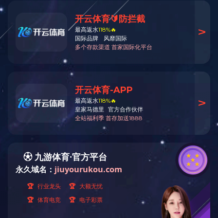
马弗炉
是分析实验室样品干法前处理，冶金实验室做熔融实验，
热处理部门做退火、淬火等实验，以及其他需要高温的场合*的加热
辅助设备，应用广泛。我司的马弗炉具备多种温控器可供选择，进
入保持状态后，温度波动小（控温精度±1℃，温度均匀度±5℃），
采用P型多工步温控器，各工步温度升降斜率均可预置。
使用安全技术操作规程：
1.不得将沾有水和油的试样放入炉膛；不得用沾有水和油的夹子装
取试样。
2.使用时切勿超过本电阻炉的高温度。
3.装取试样时炉门开启时间应尽量短，以延长电炉使用寿命。
4.不得随便触摸电炉及周围的试样。
5.装取试样时一定要切断电源，以防触电。
6.装取试样时要戴手套，以放烫伤。
7.禁止向炉膛内灌注任何液体。
8.未经管理人员许可，不得操作电阻炉，严格按照设备的操作规程