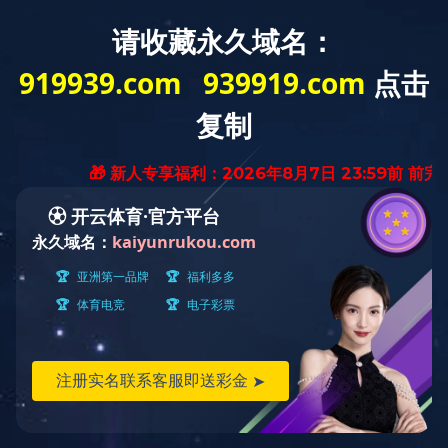
技术文章
当前位置：
主页
>
技术文章
>紫外光耐气候试验箱优势性能有哪
些
电话咨询
紫外光耐气候试验箱优势性能有哪些
更新时间：2014-11-11 点击次数：2769