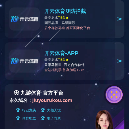
紫外光耐气候试验箱
采用荧光紫外灯为光源，通过模拟自然阳光中
的紫外辐射和冷凝，对材料进行加速耐候性试验，以获得材料耐候
性的结果。可模拟自然气候中的紫外、雨淋、高温、高湿、凝露、
黑暗等环境条件，并可自动执行完成循环次数。
1、外壳、内胆及箱盖均采用不锈钢材料，试验架由衬垫和伸张弹簧
组成，采用铝合金材料制成。
2、控制器：“普及型”为智能数显控制仪，“出口型”为进口液晶触摸
屏控制器。
3、
加热方式为内胆水槽式加热，升温快，温度分布均匀。
4、
试验箱底部采用高品质可固定式PU活动轮；箱盖为双向翻盖式，
开闭轻松自如。
5、防护门锁：如灯管在工作状态时，箱体的门一旦被打开，机器将
自动切断灯管供电，并自动进入平衡状态冷却，以免人体受到伤
害。
6、
箱内温度超温保护：当箱内温度超过80℃时，机器会自动切断灯