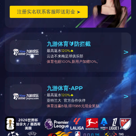
管和加热器的电源供应，并进入平衡状态冷却。
上一篇：
生化培养箱、霉菌培养箱、恒温恒湿培养箱三者区别
下一篇：
氙灯耐气候试验箱原理特点分析
如果您有任何问题，请跟我们联系！
LEJING乐竞体育·(中国)官方网站
版权所有©2025 LEJING乐竞体育·(中国)官方网站
备案号：沪ICP
备09042245号-4
sitemap.xml
技术支持：
化工仪器网
管理登陆
LEJING乐竞体育·(中国)官方网站(www.zhuzhuche.com)主营：
药
品稳定性试验箱，恒温恒湿箱，高低温循环箱，低温恒温槽，干
燥箱，培养箱，试验箱，一体型马沸炉，水浴锅，加热板，封闭
电炉，